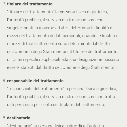
titolare del trattamento
"titolare del trattamento" la persona fisica o giuridica,
l'autorità pubblica, il servizio o altro organismo che,
singolarmente o insieme ad altri, determina le finalità e i
mezzi del trattamento di dati personali; quando le finalità e
i mezzi di tale trattamento sono determinati dal diritto
dell'Unione o degli Stati membri, il titolare del trattamento
o i criteri specifici applicabili alla sua designazione possono
essere stabiliti dal diritto dell'Unione o degli Stati membri.
responsabile del trattamento
"responsabile del trattamento" a persona fisica o giuridica,
l'autorità pubblica, il servizio o altro organismo che tratta
dati personali per conto del titolare del trattamento.
destinatario
"destinatario" la persona fisica o giuridica, l'autorità